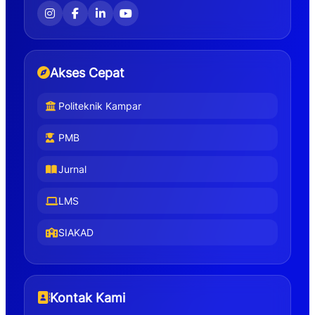
Akses Cepat
Politeknik Kampar
PMB
Jurnal
LMS
SIAKAD
Kontak Kami