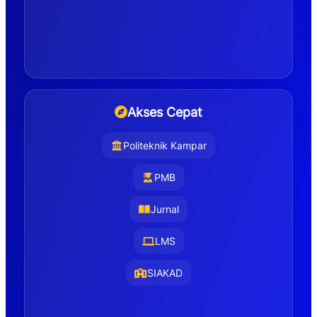
Akses Cepat
Politeknik Kampar
PMB
Jurnal
LMS
SIAKAD