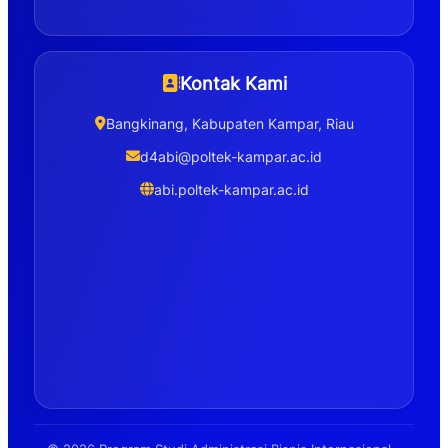
Kontak Kami
Bangkinang, Kabupaten Kampar, Riau
d4abi@poltek-kampar.ac.id
abi.poltek-kampar.ac.id