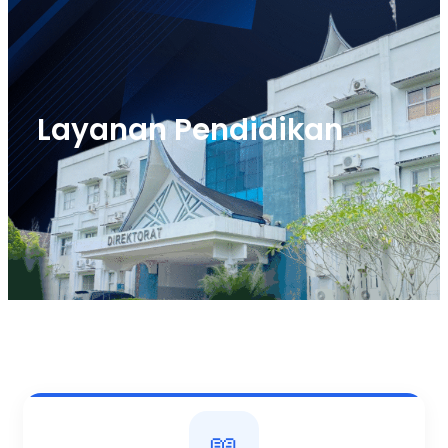
Layanan Pendidikan
📖