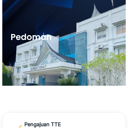
Pedoman
Pengajuan TTE
🔗