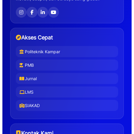
Akses Cepat
Politeknik Kampar
PMB
Jurnal
LMS
SIAKAD
Kontak Kami